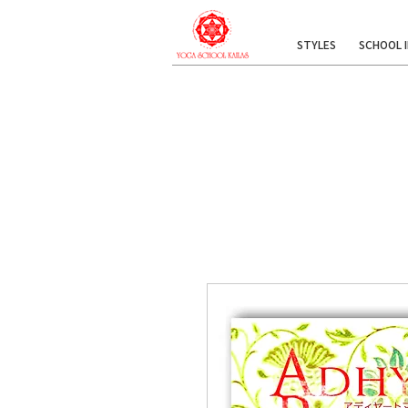
STYLES
SCHOOL 