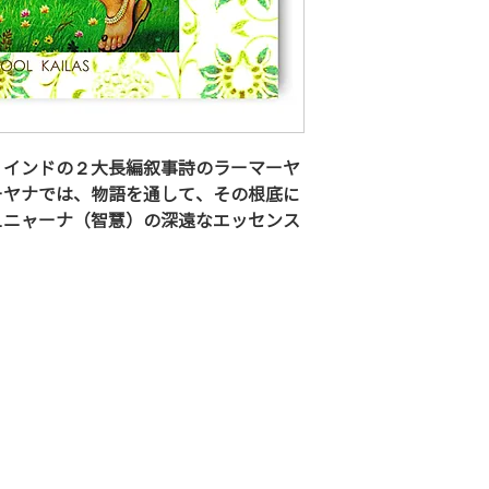
、インドの２大長編叙事詩のラーマーヤ
ーヤナでは、物語を通して、その根底に
ュニャーナ（智慧）の深遠なエッセンス