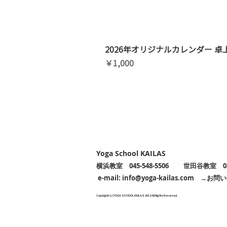
2026年オリジナルカレンダー 卓
価格
￥1,000
Yoga School KAILAS
横浜教室
045-548-5506 世田谷教室
e-mail:
info@yoga-kailas.com
→
お問い
Copyright (c) YOGA SCHOOL KAILAS 2013 All Rights Reserved.