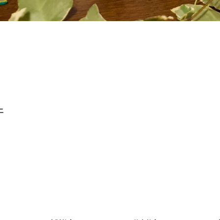
クイックビュー
上