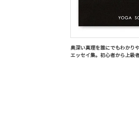
奥深い真理を誰にでもわかり
エッセイ集。初心者から上級