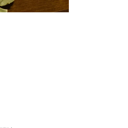
2026年オリジナルカレンダ
価格
￥1,500