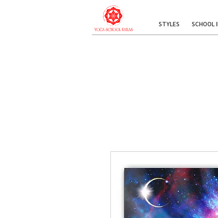
STYLES
SCHOOL 