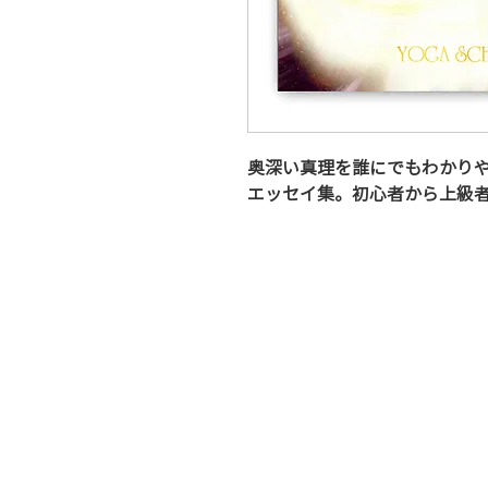
奥深い真理を誰にでもわかり
エッセイ集。初心者から上級