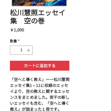
松川慧照エッセイ
集 空の巻
価
￥1,000
格
数量
*
カートに追加する
「空へと導く教え」――松川慧照
エッセイ集1～11に収録のエッセ
イより、空の教えに関するエッセ
ンスをまとめました。若干の新し
いエッセイも含む、「空へと導く
教え」が詰まった１冊です。