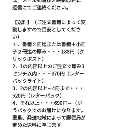
認」メール到着後24時間以内に
返信にてご連絡ください。
【送料】（ご注文書籍によって変
動しますので目安としてくださ
い）
１．書籍２冊迄または書籍＋小冊
子２冊迄の厚み・・・188円（ク
リックポスト）
2．1の内容以上のご注文で厚み3
センチ以内・・・370円（レター
パックライト）
3．2の内容以上～4冊まで・・・
520円（レターパック）
4．それ以上・・・690円～（ゆ
うパックでのお届けになります。
重量、発送地域によって郵便局が
定めた送料に準じます