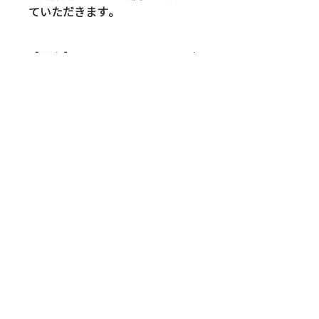
ていただきます。
【目次】
・SHIWA
・
溶かせ
・
存在と三毒
・
今の瞑想
・
全一・多様・不可分
カートを見る
・
感情の正対
・
三時のあなた
SHOPのTOPに戻る
・
抜けるような青空の下を歩いていて
浮かんできたこと
・
純粋な見方
関連商品
・
「華厳経 入法界品」より マイト
レーヤ菩薩（抜粋・要約）
・
原初
・
仏陀を見よ
・
固定解除
・
今日の夜明けにひらめいたこと「縁