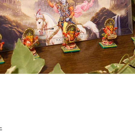
クイックビュー
上