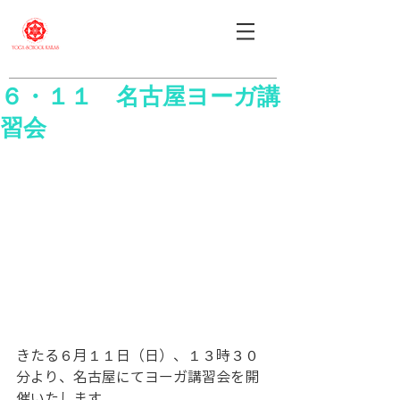
６・１１ 名古屋ヨーガ講
習会
きたる６月１１日（日）、１３時３０
分より、名古屋にてヨーガ講習会を開
催いたします。