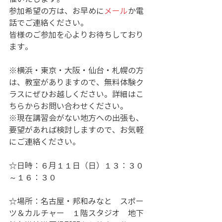
参加希望の方は、お早めに
メール
か電
話でご連絡ください。
皆様のご参加を心よりお待ちしており
ます。
※横浜・東京・大阪・仙台・札幌の方
は、教室がありますので、無料体験ク
ラスにぜひお越しください。詳細はこ
ちらからお問い合わせください。
※現在講習会がない地方への出張も、
要望があれば検討しますので、お気軽
にご連絡ください。
☆日時：６月１１日（日）１３：３０
～１６：３０
☆場所：名古屋・邦和みなと　スポー
ツ＆カルチャー　１階スタジオ　地下