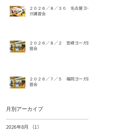
２０２６／８／３０ 名古屋ヨー
ガ講習会
２０２６／８／２ 宮崎ヨーガ講
習会
２０２６／７／５ 福岡ヨーガ講
習会
月別アーカイブ
2026年8月
（1）
1件の記事