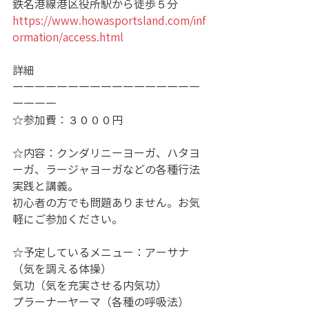
鉄名港線港区役所駅から徒歩５分
https://www.howasportsland.com/inf
ormation/access.html
詳細
―――――――――――――――――
――――
☆参加費：３０００円
☆内容：クンダリニーヨーガ、ハタヨ
ーガ、ラージャヨーガなどの各種行法
実践と講義。
初心者の方でも問題ありません。お気
軽にご参加ください。
☆予定しているメニュー：アーサナ
（気を調える体操）
気功（気を充実させる内気功）
プラーナ―ヤーマ（各種の呼吸法）