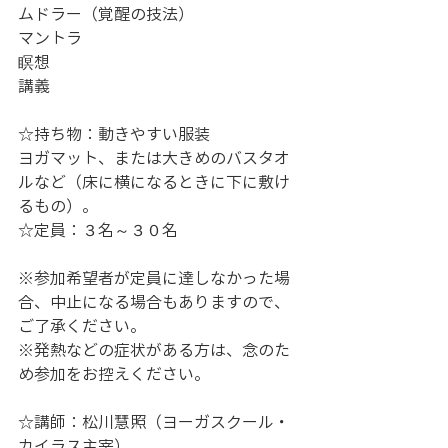
ムドラー（覚醒の技法）
マントラ
瞑想
講義
☆持ち物：動きやすい服装
ヨガマット、または大きめのバスタオ
ルなど（床に横になるときに下に敷け
るもの）。
☆定員：３名～３０名
※参加希望者が定員に達しなかった場
合、中止になる場合もありますので、
ご了承ください。
※発熱などの症状がある方は、念のた
め参加をお控えください。
☆講師：松川慧照（ヨーガスクール・
カイラス主宰）