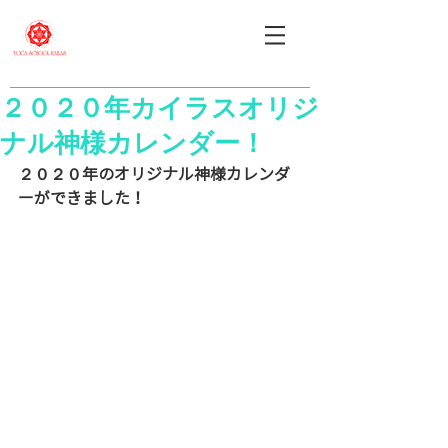
２０２０年カイラスオリジ
ナル神様カレンダー！
２０２０年のオリジナル神様カレンダ
ーができました！