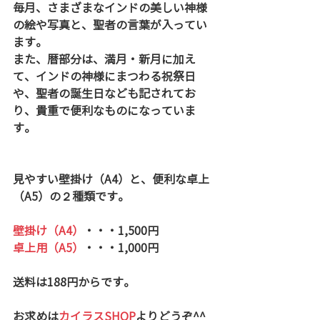
毎月、さまざまなインドの美しい神様
の絵や写真と、聖者の言葉が入ってい
ます。
また、暦部分は、満月・新月に加え
て、インドの神様にまつわる祝祭日
や、聖者の誕生日なども記されてお
り、貴重で便利なものになっていま
す。
見やすい壁掛け（A4）と、便利な卓上
（A5）の２種類です。
壁掛け（A4）
・・・1,500円
卓上用（A5）
・・・1,000円
送料は188円からです。
お求めは
カイラスSHOP
よりどうぞ^^