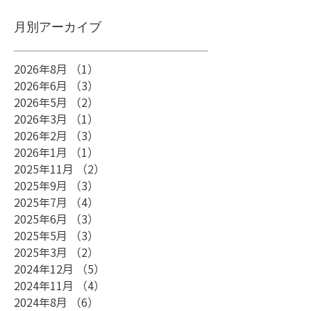
月別アーカイブ
2026年8月
（1）
1件の記事
2026年6月
（3）
3件の記事
2026年5月
（2）
2件の記事
2026年3月
（1）
1件の記事
2026年2月
（3）
3件の記事
2026年1月
（1）
1件の記事
2025年11月
（2）
2件の記事
2025年9月
（3）
3件の記事
2025年7月
（4）
4件の記事
2025年6月
（3）
3件の記事
2025年5月
（3）
3件の記事
2025年3月
（2）
2件の記事
2024年12月
（5）
5件の記事
2024年11月
（4）
4件の記事
2024年8月
（6）
6件の記事