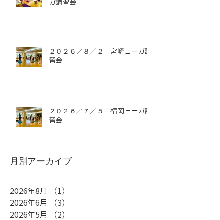
ガ講習会
２０２６／８／２ 宮崎ヨーガ講
習会
２０２６／７／５ 福岡ヨーガ講
習会
月別アーカイブ
2026年8月
（1）
1件の記事
2026年6月
（3）
3件の記事
2026年5月
（2）
2件の記事