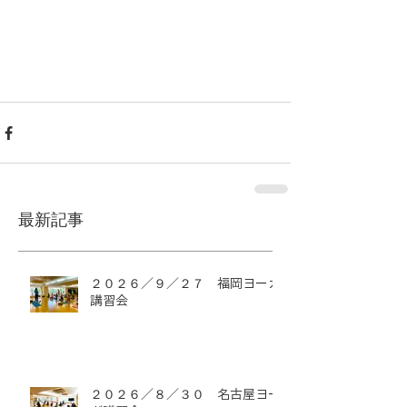
最新記事
２０２６／９／２７ 福岡ヨーガ
講習会
２０２６／８／３０ 名古屋ヨー