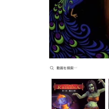
Search videos