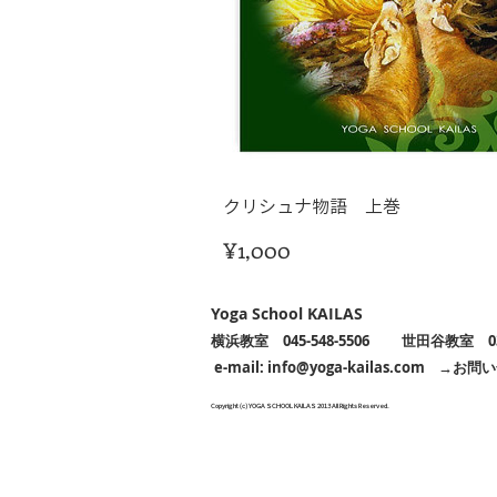
クリシュナ物語 上巻
価
¥1,000
格
Yoga School KAILAS
横浜教室
045-548-5506 世田谷教室
e-mail:
info@yoga-kailas.com
→
お問い
Copyright (c) YOGA SCHOOL KAILAS 2013 All Rights Reserved.