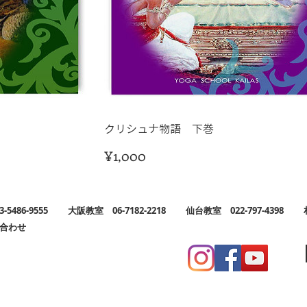
クリシュナ物語 下巻
価
¥1,000
格
03-5486-9555
大阪教室
06-7182-2218
仙台教室 022-797-4398 札幌
合わせ