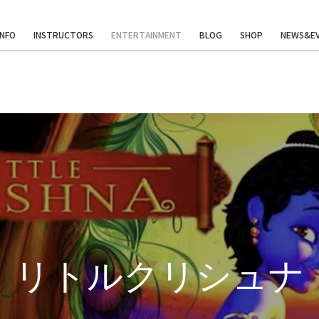
INFO
INSTRUCTORS
ENTERTAINMENT
BLOG
SHOP
NEWS&E
リトルクリシュナ