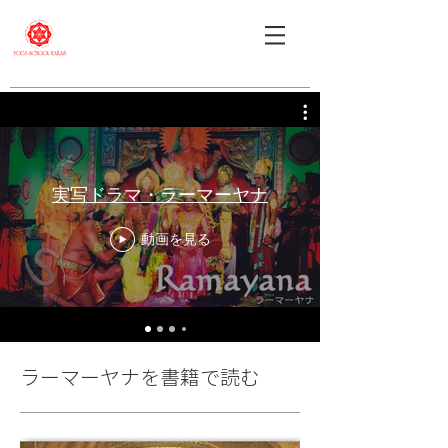
実写ドラマ・ラーマーヤナ
動画を見る
ラーマーヤナを書籍で読む