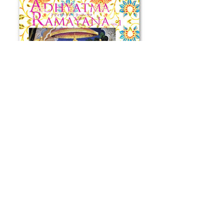
アディヤートマ・ラーマーヤナ Vol.1
価
¥1,000
格