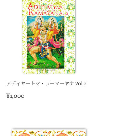
アディヤートマ・ラーマーヤナ Vol.2
価
¥1,000
格