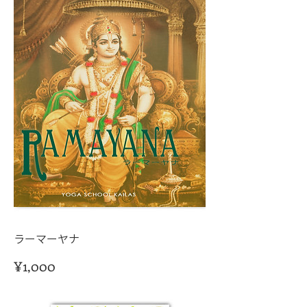
ラーマーヤナ
価
¥1,000
格