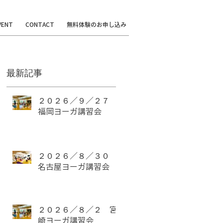
VENT
CONTACT
無料体験のお申し込み
最新記事
２０２６／９／２７
福岡ヨーガ講習会
２０２６／８／３０
名古屋ヨーガ講習会
２０２６／８／２ 宮
崎ヨーガ講習会