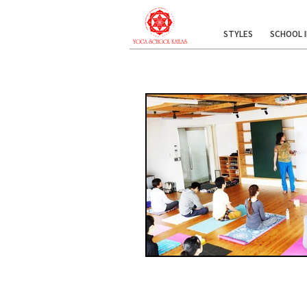
STYLES
SCHOOL 