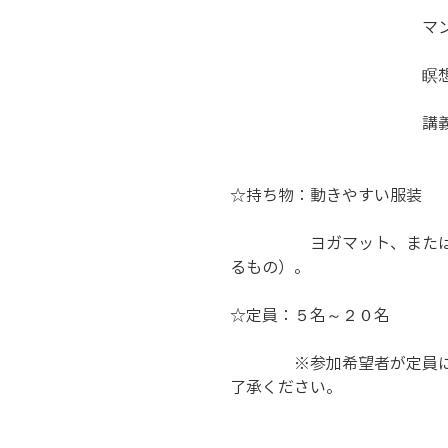
　　　　　　　　　　　　マン
　　　　　　　　　　　　瞑想
　　　　　　　　　　　　講
☆持ち物：動きやすい服装 
　　　　　ヨガマット、また
るもの）。 
☆定員：５名～２０名
　　　　※参加希望者が定員
了承ください。