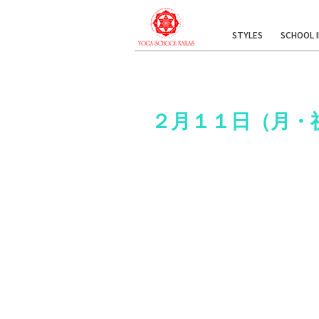
STYLES
SCHOOL 
２月１１日（月・