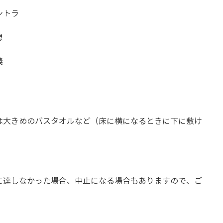
トラ 
 
義
は大きめのバスタオルなど（床に横になるときに下に敷け
に達しなかった場合、中止になる場合もありますので、ご