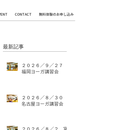
VENT
CONTACT
無料体験のお申し込み
最新記事
２０２６／９／２７
福岡ヨーガ講習会
２０２６／８／３０
名古屋ヨーガ講習会
２０２６／８／２ 宮