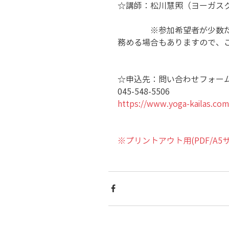
☆講師：松川慧照（ヨーガス
　　　　※参加希望者が少数
務める場合もありますので、
☆申込先：問い合わせフォー
045-548-5506
https://www.yoga-kailas.com
※プリントアウト用(PDF/A