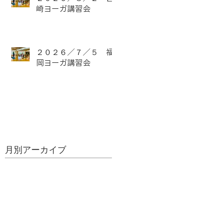
崎ヨーガ講習会
２０２６／７／５ 福
岡ヨーガ講習会
月別アーカイブ