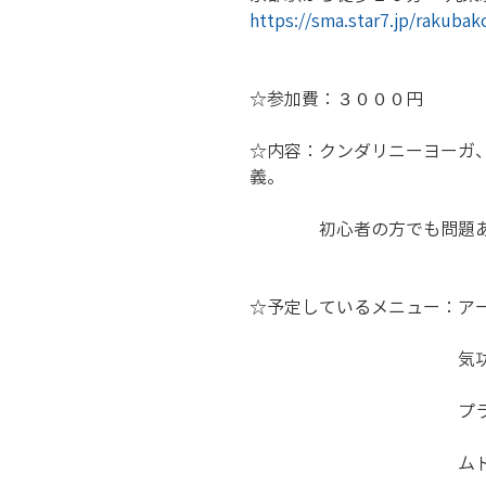
https://sma.star7.jp/rakuba
☆参加費：３０００円
☆内容：クンダリニーヨーガ
義。 
　　　　初心者の方でも問題
☆予定しているメニュー：アー
　　　　　　　　　　　　気功
　　　　　　　　　　　　プ
　　　　　　　　　　　　ムド