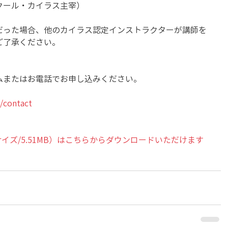
クール・カイラス主宰）
だった場合、他のカイラス認定インストラクターが講師を
ご了承ください。
ムまたはお電話でお申し込みください。
/contact
5サイズ/5.51MB）はこちらからダウンロードいただけます