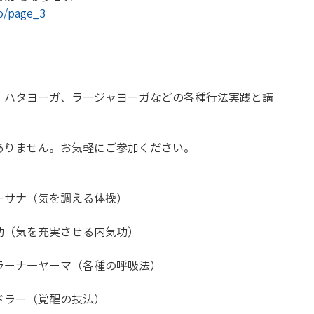
ko/page_3
、ハタヨーガ、ラージャヨーガなどの各種行法実践と講
ありません。お気軽にご参加ください。
サナ（気を調える体操） 
（気を充実させる内気功） 
ラーナ―ヤーマ（各種の呼吸法） 
ラー（覚醒の技法） 