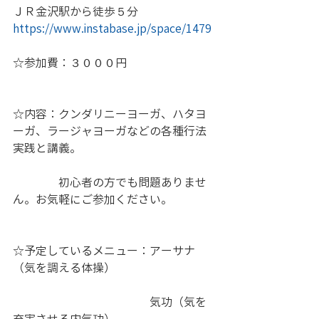
ＪＲ金沢駅から徒歩５分
https://www.instabase.jp/space/1479
☆参加費：３０００円
☆内容：クンダリニーヨーガ、ハタヨ
ーガ、ラージャヨーガなどの各種行法
実践と講義。 
　　　　初心者の方でも問題ありませ
ん。お気軽にご参加ください。
☆予定しているメニュー：アーサナ
（気を調える体操） 
　　　　　　　　　　　　気功（気を