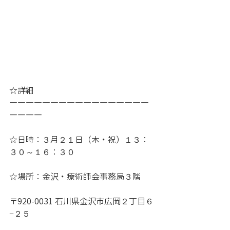
☆詳細
―――――――――――――――――
――――
☆日時：３月２１日（木・祝）１３：
３０～１６：３０
☆場所：金沢・療術師会事務局３階
〒920-0031 石川県金沢市広岡２丁目６
−２５